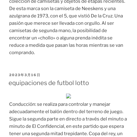
colección de camisetas y objetos de etapas recientes.
De esta marca son la camiseta de Neeskens y una
azulgrana de 1973, con el 5, que vistió De la Cruz. Una
pasión que merece ser llevada con orgullo. Al ser
camisetas de segunda mano, la posibilidad de
encontrar un «chollo» o alguna prenda inédita se
reduce a medida que pasan las horas mientras se van
comprando.
PUBLICADO
2023年3月16日
EL
equipaciones de futbol lotto
Conducción: se realiza para controlar y manejar
adecuadamente el balón dentro del terreno de juego.
Sigue la segunda parte en directo a través del minuto a
minuto de El Confidencial, en este partido que espera
tener una segunda mitad trepidante. Copa del rey, un