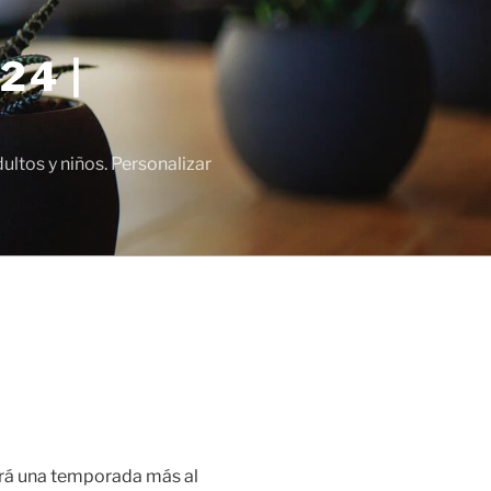
24 |
tos y niños. Personalizar
irá una temporada más al