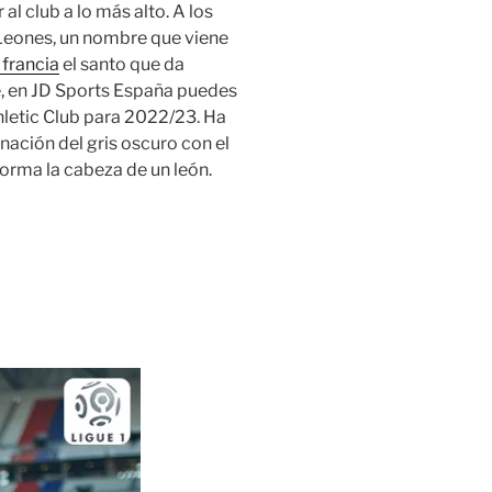
al club a lo más alto. A los
Leones, un nombre que viene
 francia
el santo que da
e, en JD Sports España puedes
hletic Club para 2022/23. Ha
ación del gris oscuro con el
orma la cabeza de un león.