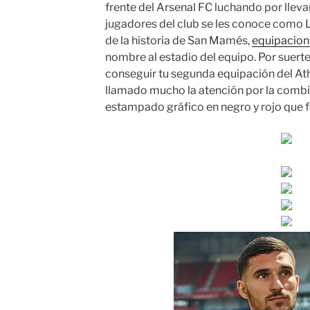
frente del Arsenal FC luchando por llevar 
jugadores del club se les conoce como 
de la historia de San Mamés,
equipacion
nombre al estadio del equipo. Por suert
conseguir tu segunda equipación del At
llamado mucho la atención por la combin
estampado gráfico en negro y rojo que f