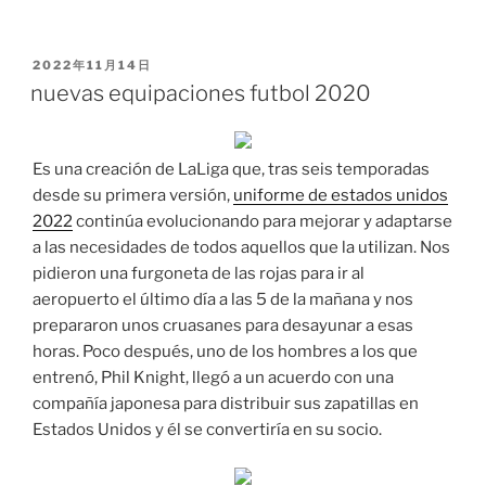
PUBLICADO
2022年11月14日
EL
nuevas equipaciones futbol 2020
Es una creación de LaLiga que, tras seis temporadas
desde su primera versión,
uniforme de estados unidos
2022
continúa evolucionando para mejorar y adaptarse
a las necesidades de todos aquellos que la utilizan. Nos
pidieron una furgoneta de las rojas para ir al
aeropuerto el último día a las 5 de la mañana y nos
prepararon unos cruasanes para desayunar a esas
horas. Poco después, uno de los hombres a los que
entrenó, Phil Knight, llegó a un acuerdo con una
compañía japonesa para distribuir sus zapatillas en
Estados Unidos y él se convertiría en su socio.