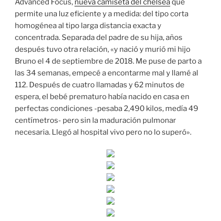
Advanced Focus,
nueva camiseta del chelsea
que
permite una luz eficiente y a medida: del tipo corta
homogénea al tipo larga distancia exacta y
concentrada. Separada del padre de su hija, años
después tuvo otra relación, «y nació y murió mi hijo
Bruno el 4 de septiembre de 2018. Me puse de parto a
las 34 semanas, empecé a encontarme mal y llamé al
112. Después de cuatro llamadas y 62 minutos de
espera, el bebé prematuro había nacido en casa en
perfectas condiciones -pesaba 2,490 kilos, medía 49
centímetros- pero sin la maduración pulmonar
necesaria. Llegó al hospital vivo pero no lo superó».