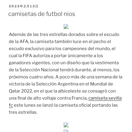
PUBLICADO
2023年2月13日
EL
camisetas de futbol nios
Además de las tres estrellas dorados sobre el escudo
de la AFA, la camiseta también luce en el pecho el
escudo exclusivo para los campeones del mundo, el
cual la FIFA autoriza a portar únicamente a los
ganadores vigentes, con un diseño que la vestimenta
de la Selección Nacional tendrá durante, al menos, los
próximos cuatro años. A poco más de una semana de la
victoria de la Selección Argentina en el Mundial de
Qatar 2022, en el que la albiceleste se consagró con
una final de alto voltaje contra Francia,
camiseta sevilla
fc
este lunes se lanzó la camiseta oficial portando las
tres estrellas.