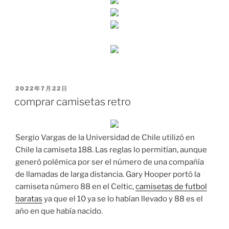
PUBLICADO
2022年7月22日
EL
comprar camisetas retro
Sergio Vargas de la Universidad de Chile utilizó en
Chile la camiseta 188. Las reglas lo permitían, aunque
generó polémica por ser el número de una compañía
de llamadas de larga distancia. Gary Hooper portó la
camiseta número 88 en el Celtic,
camisetas de futbol
baratas
ya que el 10 ya se lo habían llevado y 88 es el
año en que había nacido.