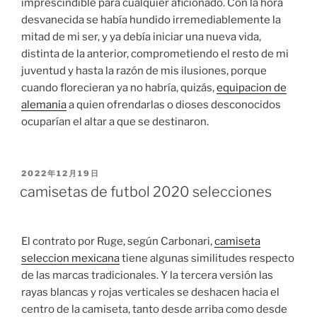
imprescindible para cualquier aficionado. Con la hora
desvanecida se había hundido irremediablemente la
mitad de mi ser, y ya debía iniciar una nueva vida,
distinta de la anterior, comprometiendo el resto de mi
juventud y hasta la razón de mis ilusiones, porque
cuando florecieran ya no habría, quizás,
equipacion de
alemania
a quien ofrendarlas o dioses desconocidos
ocuparían el altar a que se destinaron.
PUBLICADO
2022年12月19日
EL
camisetas de futbol 2020 selecciones
El contrato por Ruge, según Carbonari,
camiseta
seleccion mexicana
tiene algunas similitudes respecto
de las marcas tradicionales. Y la tercera versión las
rayas blancas y rojas verticales se deshacen hacia el
centro de la camiseta, tanto desde arriba como desde