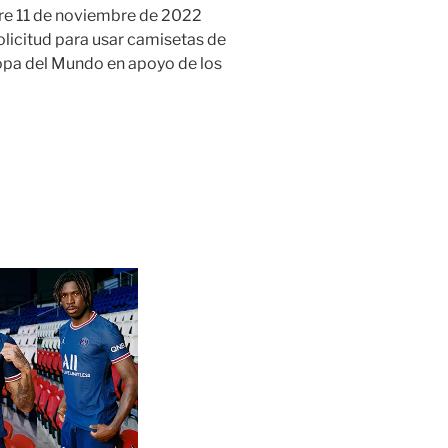
re 11 de noviembre de 2022
icitud para usar camisetas de
opa del Mundo en apoyo de los