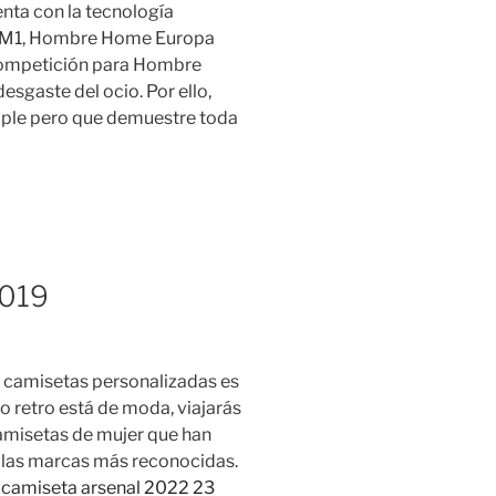
enta con la tecnología
 M1, Hombre Home Europa
ompetición para Hombre
gaste del ocio. Por ello,
mple pero que demuestre toda
2019
s camisetas personalizadas es
 retro está de moda, viajarás
 camisetas de mujer que han
 las marcas más reconocidas.
,
camiseta arsenal 2022 23