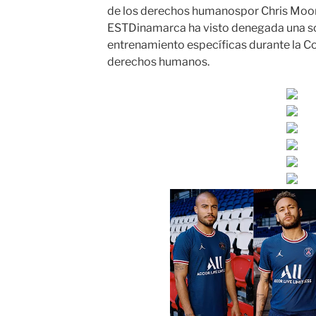
de los derechos humanospor Chris Moo
ESTDinamarca ha visto denegada una sol
entrenamiento específicas durante la C
derechos humanos.