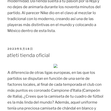
modernidad. Da rienda suelta a tu pasión por la Roja y
no dejes de animarla durante los noventa minutos del
partido. Al parecer Nike dio en el clavo al mezclar lo
tradicional con lo moderno, creando así una de las
playeras más distintivas en el mundo y colocando a
México dentro de esta lista.
PUBLICADO
2023年5月18日
EL
atleti tienda oficial
A diferencia de otras ligas europeas, en las que los
partidos se disputan en función de una serie de
factores locales, al final de cada temporada el club con
más puntos es coronado Campione d’Italia (Campeón
de Italia). ¿Crees que la camiseta de tu cuadro de fútbol
es la más linda del mundo? Además, aquel uniforme
tenía una preciosa camiseta de chándal en blanco y