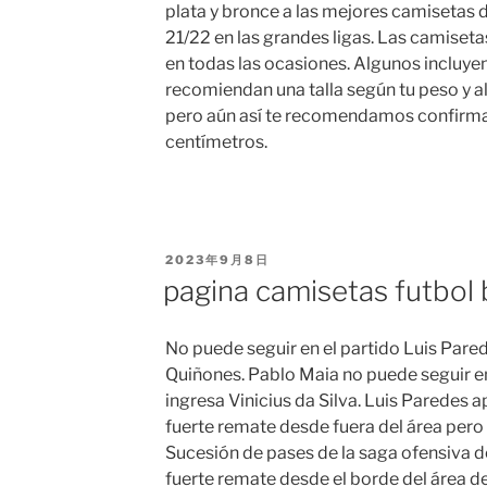
plata y bronce a las mejores camisetas 
21/22 en las grandes ligas. Las camiset
en todas las ocasiones. Algunos incluyen
recomiendan una talla según tu peso y al
pero aún así te recomendamos confirma
centímetros.
PUBLICADO
2023年9月8日
EL
pagina camisetas futbol 
No puede seguir en el partido Luis Pared
Quiñones. Pablo Maia no puede seguir en
ingresa Vinicius da Silva. Luis Paredes 
fuerte remate desde fuera del área pero 
Sucesión de pases de la saga ofensiva 
fuerte remate desde el borde del área d