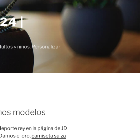
24 |
tos y niños. Personalizar
imos modelos
eporte rey en la página de JD
 Damos el oro,
camiseta suiza