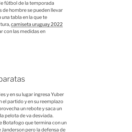
de fútbol de la temporada
as de hombre se pueden llevar
 una tabla en la que te
tura,
camiseta uruguay 2022
r con las medidas en
baratas
es y en su lugar ingresa Yuber
 el partido y en su reemplazo
aprovecha un rebote y saca un
la pelota de va desviada.
de Botafogo que termina con un
e Janderson pero la defensa de