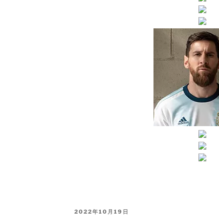
PUBLICADO
2022年10月19日
EL