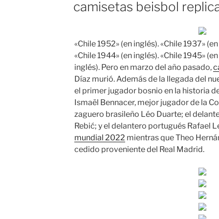
camisetas beisbol replic
«Chile 1952» (en inglés). «Chile 1937» (en 
«Chile 1944» (en inglés). «Chile 1945» (en
inglés). Pero en marzo del año pasado,
c
Díaz murió. Además de la llegada del nu
el primer jugador bosnio en la historia de
Ismaël Bennacer, mejor jugador de la Co
zaguero brasileño Léo Duarte; el delant
Rebić; y el delantero portugués Rafael 
mundial 2022
mientras que Theo Herná
cedido proveniente del Real Madrid.