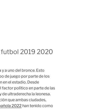
e futbol 2019 2020
a y a uno del bronce. Esto
o de juego por parte de los
 en el estadio. Desde
factor político en parte de las
y de ultraderecha la leonesa.
inción que ambas ciudades,
pañola 2022
han tenido como