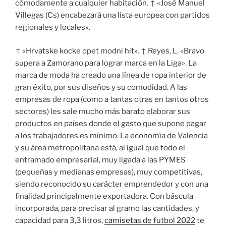
cómodamente a cualquier habitación. ↑ «José Manuel
Villegas (Cs) encabezará una lista europea con partidos
regionales y locales».
↑ «Hrvatske kocke opet modni hit». ↑ Reyes, L. «Bravo
supera a Zamorano para lograr marca en la Liga». La
marca de moda ha creado una línea de ropa interior de
gran éxito, por sus diseños y su comodidad. A las
empresas de ropa (como a tantas otras en tantos otros
sectores) les sale mucho más barato elaborar sus
productos en países donde el gasto que supone pagar
a los trabajadores es mínimo. La economía de Valencia
y su área metropolitana está, al igual que todo el
entramado empresarial, muy ligada a las PYMES
(pequeñas y medianas empresas), muy competitivas,
siendo reconocido su carácter emprendedor y con una
finalidad principalmente exportadora. Con báscula
incorporada, para precisar al gramo las cantidades, y
capacidad para 3,3 litros,
camisetas de futbol 2022
te