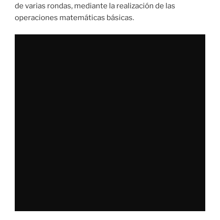
de varias rondas, mediante la realización de las
operaciones matemáticas básicas.