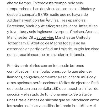
ahorra tiempo. En todo este tiempo, sólo seis
temporadas se han desvinculado ambas entidades y
desde la campaña 97/98, nadie que no haya sido
Adidas ha vestido a las Águilas. Tres epsañoles:
Barcelona, Madrid y Atlético; tres italianos: Inter, Milan
y Juventus; y seis ingleses: Liverpool, Chelsea, Arsenal,
Manchester City,
super vigo
Manchester United y
Tottenham. El Atlético de Madrid todavía no ha
estrenado en partido oficial un traje de un gris tan claro
que parece blanco si se mira a cierta distancia.
Podrás controlarlos con un toque, sin botones
complicados ni manipulaciones, por lo que atender
llamadas, colgarlas, comenzar a escuchar tu música y
otras opciones serán acciones fáciles de ejecutar. Está
equipado con una pantalla LED que muestra el nivel de
succión y el estado de funcionamiento. Se trata de
unas tiras elásticas de silicona que se introducen entre
los agujeros de las zapatillas, imitando la estética y el