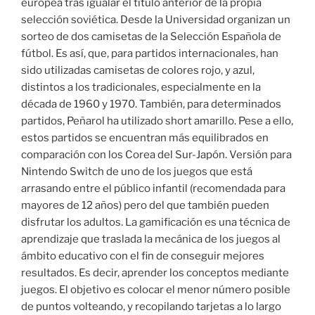
europea tras igualar el título anterior de la propia
selección soviética. Desde la Universidad organizan un
sorteo de dos camisetas de la Selección Española de
fútbol. Es así, que, para partidos internacionales, han
sido utilizadas camisetas de colores rojo, y azul,
distintos a los tradicionales, especialmente en la
década de 1960 y 1970. También, para determinados
partidos, Peñarol ha utilizado short amarillo. Pese a ello,
estos partidos se encuentran más equilibrados en
comparación con los Corea del Sur-Japón. Versión para
Nintendo Switch de uno de los juegos que está
arrasando entre el público infantil (recomendada para
mayores de 12 años) pero del que también pueden
disfrutar los adultos. La gamificación es una técnica de
aprendizaje que traslada la mecánica de los juegos al
ámbito educativo con el fin de conseguir mejores
resultados. Es decir, aprender los conceptos mediante
juegos. El objetivo es colocar el menor número posible
de puntos volteando, y recopilando tarjetas a lo largo