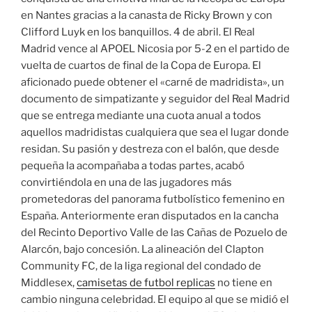
en Nantes gracias a la canasta de Ricky Brown y con
Clifford Luyk en los banquillos. 4 de abril. El Real
Madrid vence al APOEL Nicosia por 5-2 en el partido de
vuelta de cuartos de final de la Copa de Europa. El
aficionado puede obtener el «carné de madridista», un
documento de simpatizante y seguidor del Real Madrid
que se entrega mediante una cuota anual a todos
aquellos madridistas cualquiera que sea el lugar donde
residan. Su pasión y destreza con el balón, que desde
pequeña la acompañaba a todas partes, acabó
convirtiéndola en una de las jugadores más
prometedoras del panorama futbolístico femenino en
España. Anteriormente eran disputados en la cancha
del Recinto Deportivo Valle de las Cañas de Pozuelo de
Alarcón, bajo concesión. La alineación del Clapton
Community FC, de la liga regional del condado de
Middlesex,
camisetas de futbol replicas
no tiene en
cambio ninguna celebridad. El equipo al que se midió el