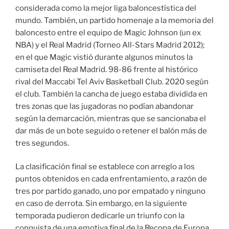
considerada como la mejor liga baloncestística del
mundo. También, un partido homenaje a la memoria del
baloncesto entre el equipo de Magic Johnson (un ex
NBA) y el Real Madrid (Torneo All-Stars Madrid 2012);
en el que Magic vistió durante algunos minutos la
camiseta del Real Madrid. 98-86 frente al histórico
rival del Maccabi Tel Aviv Basketball Club. 2020 según
el club. También la cancha de juego estaba dividida en
tres zonas que las jugadoras no podían abandonar
según la demarcación, mientras que se sancionaba el
dar más de un bote seguido o retener el balón más de
tres segundos.
La clasificación final se establece con arreglo a los
puntos obtenidos en cada enfrentamiento, a razón de
tres por partido ganado, uno por empatado y ninguno
en caso de derrota. Sin embargo, en la siguiente
temporada pudieron dedicarle un triunfo con la
conquista de una emotiva final de la Recopa de Europa