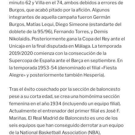
minuto 62 y Villa en el 74, ambos debidos a errores de
Burgos, que acabó pitado por la afición. Algunos
integrantes de aquella campaña fueron Germán
Burgos, Matías Lequi, Diego Simeone (estandarte del
doblete de la 95/96), Fernando Torres, y Demis
Nikolaidis. Posteriormente gana la Copa del Rey ante el
Unicaja en la final disputada en Málaga. La temporada
2019/2020 comienza con la consecución de la
Supercopa de España ante el Barça en septiembre. En
la temporada 1953-54 (denominado el filial «Fiesta
Alegre» y posteriormente también Hesperia).
Tras el éxito cosechado por la sección de baloncesto
pese a su corta edad, se crea una homónima sección
femenina en el año 1934 (incluyendo un equipo filial).
Actualmente el entrenador del primer filial es José F.
Mariñas. El Real Madrid de Baloncesto es uno de los
seis equipos que han conseguido derrotar a un equipo
de la National Basketball Association (NBA),