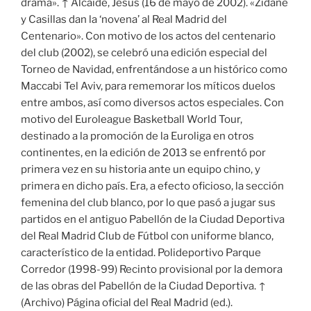
drama». ↑ Alcaide, Jesús (16 de mayo de 2002). «Zidane
y Casillas dan la ‘novena’ al Real Madrid del
Centenario». Con motivo de los actos del centenario
del club (2002), se celebró una edición especial del
Torneo de Navidad, enfrentándose a un histórico como
Maccabi Tel Aviv, para rememorar los míticos duelos
entre ambos, así como diversos actos especiales. Con
motivo del Euroleague Basketball World Tour,
destinado a la promoción de la Euroliga en otros
continentes, en la edición de 2013 se enfrentó por
primera vez en su historia ante un equipo chino, y
primera en dicho país. Era, a efecto oficioso, la sección
femenina del club blanco, por lo que pasó a jugar sus
partidos en el antiguo Pabellón de la Ciudad Deportiva
del Real Madrid Club de Fútbol con uniforme blanco,
característico de la entidad. Polideportivo Parque
Corredor (1998-99) Recinto provisional por la demora
de las obras del Pabellón de la Ciudad Deportiva. ↑
(Archivo) Página oficial del Real Madrid (ed.).