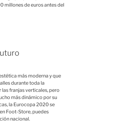
0 millones de euros antes del
futuro
 estética más moderna y que
lles durante toda la
las franjas verticales, pero
mucho más dinámico por su
ocas, la Eurocopa 2020 se
 en Foot-Store, puedes
ción nacional.