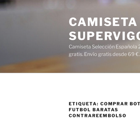
Saltar
al
CAMISETA 
contenido
SUPERVIG
Camiseta Selección Española 2
gratis. Envío gratis desde 69 €.
ETIQUETA:
COMPRAR BOT
FUTBOL BARATAS
CONTRAREEMBOLSO