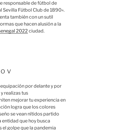
e responsable de fútbol de
l Sevilla Fútbol Club de 1890».
nta también con un sutil
ormas que hacen alusión a la
senegal 2022
ciudad.
lo v
 equipación por delante y por
y realizas tus
iten mejorar tu experiencia en
ción logra que los colores
iseño se vean nítidos partido
na entidad que hoy busca
s el golpe que la pandemia