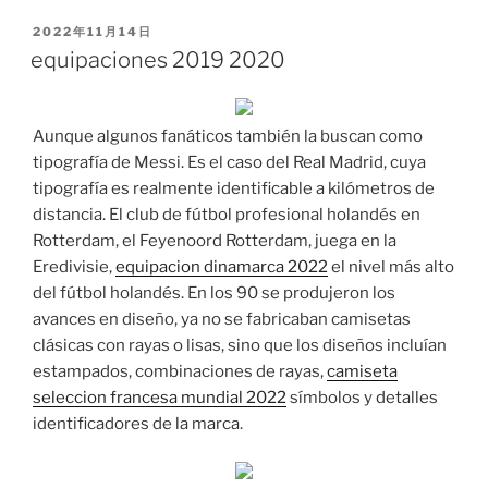
PUBLICADO
2022年11月14日
EL
equipaciones 2019 2020
Aunque algunos fanáticos también la buscan como
tipografía de Messi. Es el caso del Real Madrid, cuya
tipografía es realmente identificable a kilómetros de
distancia. El club de fútbol profesional holandés en
Rotterdam, el Feyenoord Rotterdam, juega en la
Eredivisie,
equipacion dinamarca 2022
el nivel más alto
del fútbol holandés. En los 90 se produjeron los
avances en diseño, ya no se fabricaban camisetas
clásicas con rayas o lisas, sino que los diseños incluían
estampados, combinaciones de rayas,
camiseta
seleccion francesa mundial 2022
símbolos y detalles
identificadores de la marca.