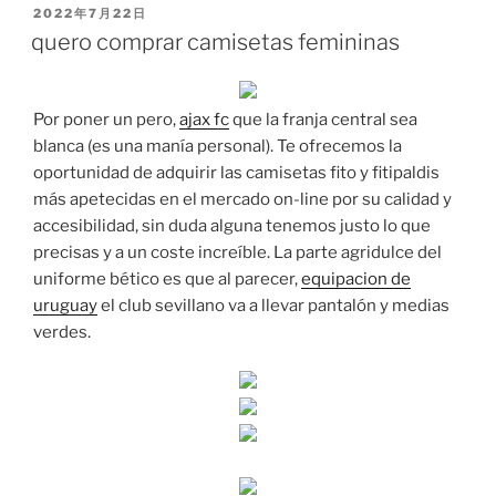
PUBLICADO
2022年7月22日
EL
quero comprar camisetas femininas
Por poner un pero,
ajax fc
que la franja central sea
blanca (es una manía personal). Te ofrecemos la
oportunidad de adquirir las camisetas fito y fitipaldis
más apetecidas en el mercado on-line por su calidad y
accesibilidad, sin duda alguna tenemos justo lo que
precisas y a un coste increíble. La parte agridulce del
uniforme bético es que al parecer,
equipacion de
uruguay
el club sevillano va a llevar pantalón y medias
verdes.