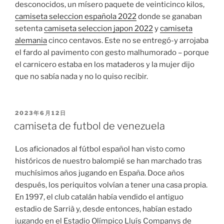
desconocidos, un mísero paquete de veinticinco kilos,
camiseta seleccion española 2022
donde se ganaban
setenta
camiseta seleccion japon 2022
y
camiseta
alemania
cinco centavos. Este no se entregó-y arrojaba
el fardo al pavimento con gesto malhumorado – porque
el carnicero estaba en los mataderos y la mujer dijo
que no sabía nada y no lo quiso recibir.
PUBLICADO
2023年6月12日
EL
camiseta de futbol de venezuela
Los aficionados al fútbol español han visto como
históricos de nuestro balompié se han marchado tras
muchísimos años jugando en España. Doce años
después, los periquitos volvían a tener una casa propia.
En 1997, el club catalán había vendido el antiguo
estadio de Sarrià y, desde entonces, habían estado
jugando en el Estadio Olímpico Lluís Companys de