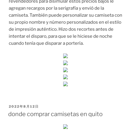
revendedores para disimular estos precios bajos le
agregan recargos por la serigrafía y envió de la
camiseta. También puede personalizar su camiseta con
su propio nombre y número personalizados en el estilo
de impresión auténtico. Hizo dos recortes antes de
intentar el disparo, para que se le hiciese de noche
cuando tenía que disparar a portería.
PUBLICADO
2022年8月12日
EL
donde comprar camisetas en quito