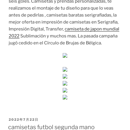
seis goles. Camisetas y prendas personalizadas, te
realizamos el montaje de tu diseño para que lo veas
antes de pedirlas , camisetas baratas serigrafiadas, la
mejor oferta en impresión de camisetas en Serigrafia,
Impresión Digital, Transfer,
camiseta de japon mundial
2022
Sublimación y muchos mas. La pasada campaña
jugó cedido en el Círculo de Brujas de Bélgica.
PUBLICADO
2022年7月22日
EL
camisetas futbol segunda mano