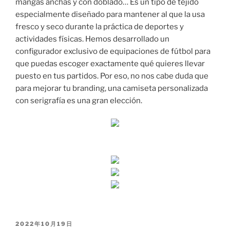
mangas anchas y con doblado… Es un tipo de tejido
especialmente diseñado para mantener al que la usa
fresco y seco durante la práctica de deportes y
actividades físicas. Hemos desarrollado un
configurador exclusivo de equipaciones de fútbol para
que puedas escoger exactamente qué quieres llevar
puesto en tus partidos. Por eso, no nos cabe duda que
para mejorar tu branding, una camiseta personalizada
con serigrafía es una gran elección.
PUBLICADO
2022年10月19日