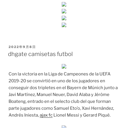
PUBLICADO
2022年9月8日
EL
dhgate camisetas futbol
Con la victoria en la Liga de Campeones de la UEFA
2019-20 se convirtió en uno de los jugadores en
conseguir dos tripletes en el Bayern de Múnich junto a
Javi Martínez, Manuel Neuer, David Alaba y Jérôme
Boateng, entrado en el selecto club del que forman
parte jugadores como Samuel Eto’o, Xavi Hernández,
Andrés Iniesta,
ajax fc
Lionel Messi y Gerard Piqué.