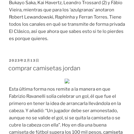
Bukayo Saka, Kai Havertz, Leandro Trossard (2) y Fábio
Vieira, mientras que para los ‘azulgranas’ anotaron
Robert Lewandowski, Raphinha y Ferran Torres. Tiene
todos los canales en qué se transmite de forma privada
El Clásico, así que ahora que sabes esto si te lo pierdes
es porque quieres.
PUBLICADO
2023年2月13日
EL
comprar camisetas jordan
Esta última forma nos remite a la manera en que
Fabrizio Ravanelli solía celebrar un gol, él que fue el
primero en tener la idea de arrancarla llevándola en la
cabeza. Y añadió: “Un jugador debe ser amonestado,
aunque no se valide el gol, si se quita la camiseta o se
cubre la cabeza con ella”. Hoy en día una buena
camiseta de fútbol supera los 100 mil pesos,
camiseta