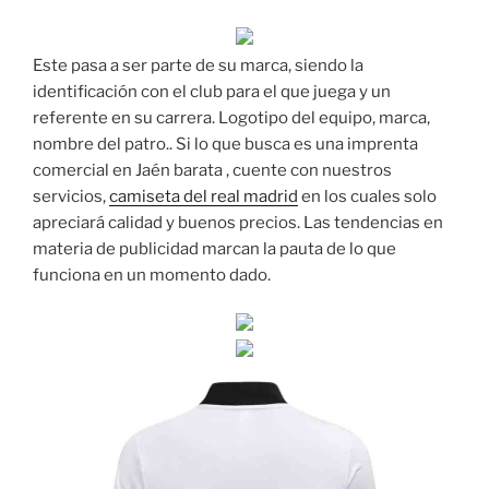
Este pasa a ser parte de su marca, siendo la
identificación con el club para el que juega y un
referente en su carrera. Logotipo del equipo, marca,
nombre del patro.. Si lo que busca es una imprenta
comercial en Jaén barata , cuente con nuestros
servicios,
camiseta del real madrid
en los cuales solo
apreciará calidad y buenos precios. Las tendencias en
materia de publicidad marcan la pauta de lo que
funciona en un momento dado.