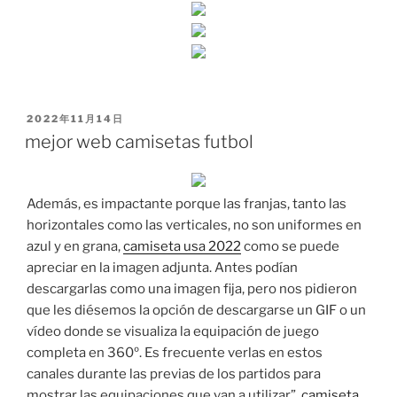
PUBLICADO
2022年11月14日
EL
mejor web camisetas futbol
Además, es impactante porque las franjas, tanto las
horizontales como las verticales, no son uniformes en
azul y en grana,
camiseta usa 2022
como se puede
apreciar en la imagen adjunta. Antes podían
descargarlas como una imagen fija, pero nos pidieron
que les diésemos la opción de descargarse un GIF o un
vídeo donde se visualiza la equipación de juego
completa en 360º. Es frecuente verlas en estos
canales durante las previas de los partidos para
mostrar las equipaciones que van a utilizar”,
camiseta