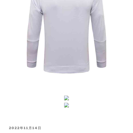
PUBLICADO
2022年11月14日
EL