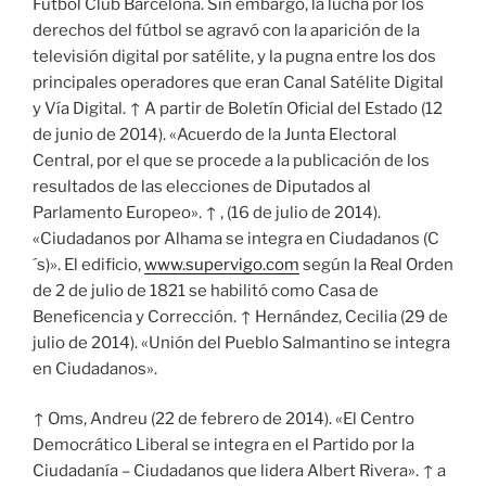
Fútbol Club Barcelona. Sin embargo, la lucha por los
derechos del fútbol se agravó con la aparición de la
televisión digital por satélite, y la pugna entre los dos
principales operadores que eran Canal Satélite Digital
y Vía Digital. ↑ A partir de Boletín Oficial del Estado (12
de junio de 2014). «Acuerdo de la Junta Electoral
Central, por el que se procede a la publicación de los
resultados de las elecciones de Diputados al
Parlamento Europeo». ↑ , (16 de julio de 2014).
«Ciudadanos por Alhama se integra en Ciudadanos (C
´s)». El edificio,
www.supervigo.com
según la Real Orden
de 2 de julio de 1821 se habilitó como Casa de
Beneficencia y Corrección. ↑ Hernández, Cecilia (29 de
julio de 2014). «Unión del Pueblo Salmantino se integra
en Ciudadanos».
↑ Oms, Andreu (22 de febrero de 2014). «El Centro
Democrático Liberal se integra en el Partido por la
Ciudadanía – Ciudadanos que lidera Albert Rivera». ↑ a