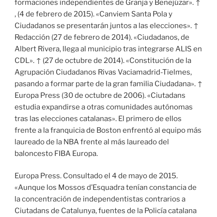
formaciones independientes de Granja y Benejúzar». ↑
, (4 de febrero de 2015). «Canviem Santa Pola y
Ciudadanos se presentarán juntos a las elecciones». ↑
Redacción (27 de febrero de 2014). «Ciudadanos, de
Albert Rivera, llega al municipio tras integrarse ALIS en
CDL». ↑ (27 de octubre de 2014). «Constitución de la
Agrupación Ciudadanos Rivas Vaciamadrid-Tielmes,
pasando a formar parte de la gran familia Ciudadana». ↑
Europa Press (30 de octubre de 2006). «Ciutadans
estudia expandirse a otras comunidades autónomas
tras las elecciones catalanas». El primero de ellos
frente a la franquicia de Boston enfrentó al equipo más
laureado de la NBA frente al más laureado del
baloncesto FIBA Europa.
Europa Press. Consultado el 4 de mayo de 2015.
«Aunque los Mossos d’Esquadra tenían constancia de
la concentración de independentistas contrarios a
Ciutadans de Catalunya, fuentes de la Policía catalana