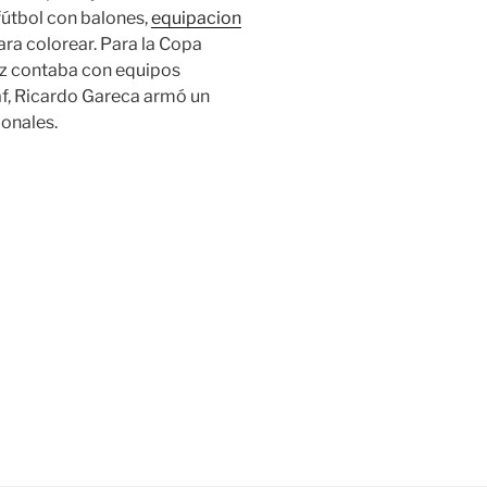
útbol con balones,
equipacion
ra colorear. Para la Copa
ez contaba con equipos
f, Ricardo Gareca armó un
ionales.