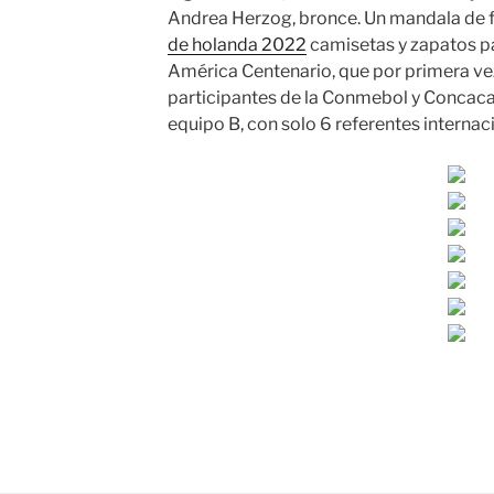
Andrea Herzog, bronce. Un mandala de f
de holanda 2022
camisetas y zapatos pa
América Centenario, que por primera v
participantes de la Conmebol y Concaca
equipo B, con solo 6 referentes internac