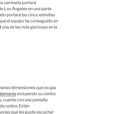
la camiseta portará
de Los Ángeles en una parte
do portará las cinco estrellas
 que el equipo ha conseguido en
4 una de las más gloriosas en la
inarias dimensiones que ocupa
 alemania
incluyendo su centro
s, cuenta con una pantalla
e ruidos. Están
onas que les guste escuchar