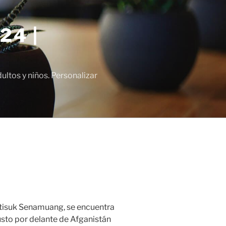
24 |
tos y niños. Personalizar
atisuk Senamuang, se encuentra
justo por delante de Afganistán