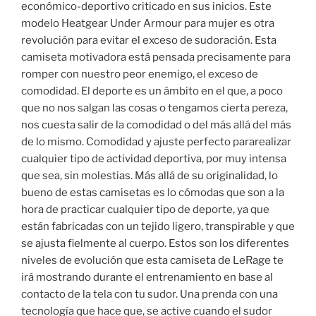
económico-deportivo criticado en sus inicios. Este
modelo Heatgear Under Armour para mujer es otra
revolución para evitar el exceso de sudoración. Esta
camiseta motivadora está pensada precisamente para
romper con nuestro peor enemigo, el exceso de
comodidad. El deporte es un ámbito en el que, a poco
que no nos salgan las cosas o tengamos cierta pereza,
nos cuesta salir de la comodidad o del más allá del más
de lo mismo. Comodidad y ajuste perfecto pararealizar
cualquier tipo de actividad deportiva, por muy intensa
que sea, sin molestias. Más allá de su originalidad, lo
bueno de estas camisetas es lo cómodas que son a la
hora de practicar cualquier tipo de deporte, ya que
están fabricadas con un tejido ligero, transpirable y que
se ajusta fielmente al cuerpo. Estos son los diferentes
niveles de evolución que esta camiseta de LeRage te
irá mostrando durante el entrenamiento en base al
contacto de la tela con tu sudor. Una prenda con una
tecnología que hace que, se active cuando el sudor