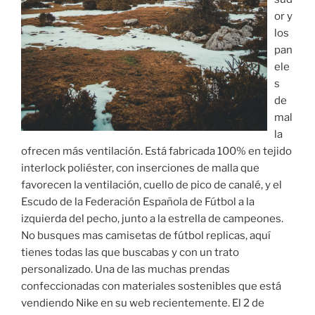
or y
los
pan
ele
s
de
mal
la
ofrecen más ventilación. Está fabricada 100% en tejido
interlock poliéster, con inserciones de malla que
favorecen la ventilación, cuello de pico de canalé, y el
Escudo de la Federación Española de Fútbol a la
izquierda del pecho, junto a la estrella de campeones.
No busques mas camisetas de fútbol replicas, aquí
tienes todas las que buscabas y con un trato
personalizado. Una de las muchas prendas
confeccionadas con materiales sostenibles que está
vendiendo Nike en su web recientemente. El 2 de