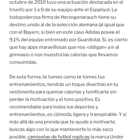
octubre de 2010 tuvo una actuación destacada en el
triunfo por 1 a 0 de su equipo ante el Españyol. La
todopoderosa firma de Herzogenarauch tiene su
destino unido al de la selección alemana (al igual que
con el Bayern, si bien en este caso Adidas posee el
9,1% del equipo entrenado por Guardiola). Sí, es cierto
que hay apps maravillosas que nos «obligan» a ir al
gimnasio o nos muestra las calorías que llevamos
consumidas.
De esta forma, te tomes como te tomes tus
entrenamientos, tendrás un toque divertido en tu
vestimenta para quemar calorías y tonificarte sin
perder la motivación y el tono positivo. Es
recomendable para todos los deportes y
entrenamientos, es cómoda, ligera y transpirable. Y si
más allá de una prenda que te ayude a motivarte,
buscas algo con lo que mantenerte lo más seco
posible,
camisetas de futbol replicas
la marca Under