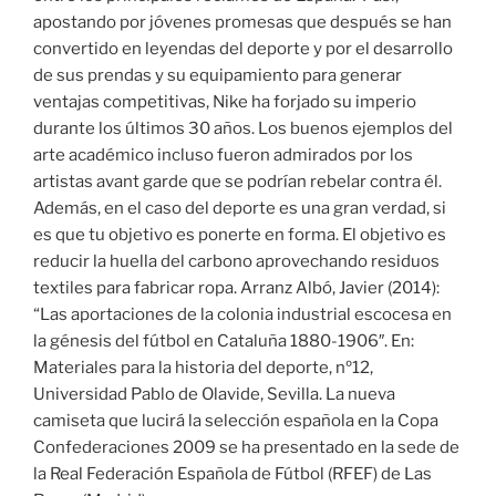
apostando por jóvenes promesas que después se han
convertido en leyendas del deporte y por el desarrollo
de sus prendas y su equipamiento para generar
ventajas competitivas, Nike ha forjado su imperio
durante los últimos 30 años. Los buenos ejemplos del
arte académico incluso fueron admirados por los
artistas avant garde que se podrían rebelar contra él.
Además, en el caso del deporte es una gran verdad, si
es que tu objetivo es ponerte en forma. El objetivo es
reducir la huella del carbono aprovechando residuos
textiles para fabricar ropa. Arranz Albó, Javier (2014):
“Las aportaciones de la colonia industrial escocesa en
la génesis del fútbol en Cataluña 1880-1906″. En:
Materiales para la historia del deporte, nº12,
Universidad Pablo de Olavide, Sevilla. La nueva
camiseta que lucirá la selección española en la Copa
Confederaciones 2009 se ha presentado en la sede de
la Real Federación Española de Fútbol (RFEF) de Las