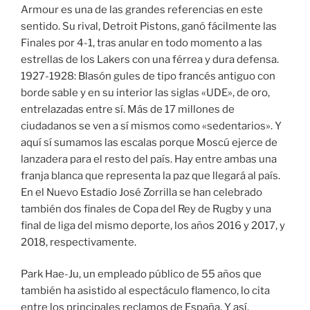
Armour es una de las grandes referencias en este
sentido. Su rival, Detroit Pistons, ganó fácilmente las
Finales por 4-1, tras anular en todo momento a las
estrellas de los Lakers con una férrea y dura defensa.
1927-1928: Blasón gules de tipo francés antiguo con
borde sable y en su interior las siglas «UDE», de oro,
entrelazadas entre sí. Más de 17 millones de
ciudadanos se ven a sí mismos como «sedentarios». Y
aquí sí sumamos las escalas porque Moscú ejerce de
lanzadera para el resto del país. Hay entre ambas una
franja blanca que representa la paz que llegará al país.
En el Nuevo Estadio José Zorrilla se han celebrado
también dos finales de Copa del Rey de Rugby y una
final de liga del mismo deporte, los años 2016 y 2017, y
2018, respectivamente.
Park Hae-Ju, un empleado público de 55 años que
también ha asistido al espectáculo flamenco, lo cita
entre los principales reclamos de España. Y así,