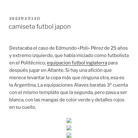
PUBLICADO
2023年2月13日
EL
camiseta futbol japon
Destacaba el caso de Edmundo «Poli» Pérez de 25 años
y extremo izquierdo, que había iniciado como futbolista
en el Politécnico,
equipacion futbol inglaterra
para
después jugar en Atlante. Si hay una afición que
merece levantar la copa más que ninguna otra, esa es
la Argentina. La equipaciones Alaves baratas 3ª cuenta
con el mismo template que la segunda, pero pasa a ser
blanca, con las mangas de color verde y detalles rojos
en su cuello.