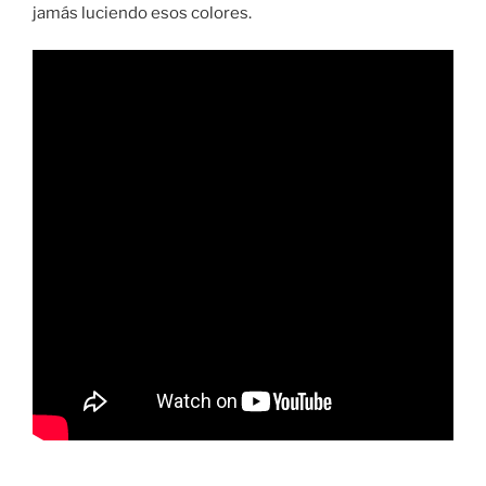
jamás luciendo esos colores.