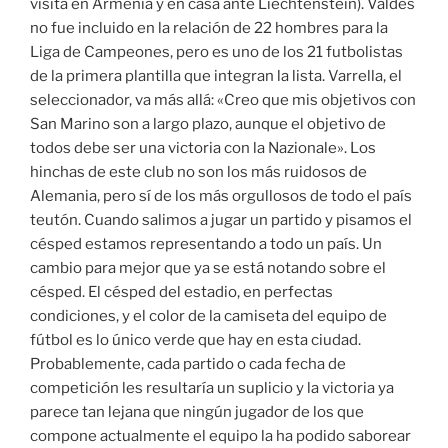
visita en Armenia y en casa ante Liechtenstein). Valdés
no fue incluido en la relación de 22 hombres para la
Liga de Campeones, pero es uno de los 21 futbolistas
de la primera plantilla que integran la lista. Varrella, el
seleccionador, va más allá: «Creo que mis objetivos con
San Marino son a largo plazo, aunque el objetivo de
todos debe ser una victoria con la Nazionale». Los
hinchas de este club no son los más ruidosos de
Alemania, pero sí de los más orgullosos de todo el país
teutón. Cuando salimos a jugar un partido y pisamos el
césped estamos representando a todo un país. Un
cambio para mejor que ya se está notando sobre el
césped. El césped del estadio, en perfectas
condiciones, y el color de la camiseta del equipo de
fútbol es lo único verde que hay en esta ciudad.
Probablemente, cada partido o cada fecha de
competición les resultaría un suplicio y la victoria ya
parece tan lejana que ningún jugador de los que
compone actualmente el equipo la ha podido saborear