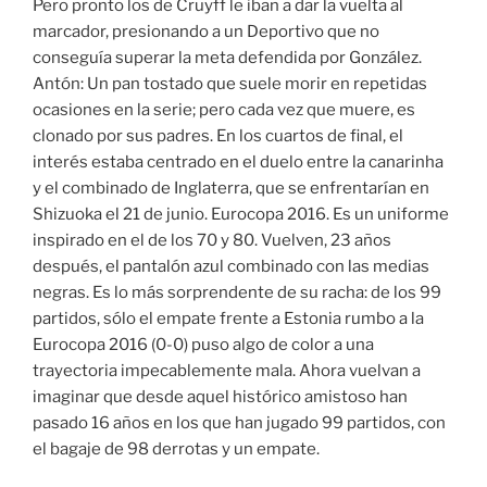
Pero pronto los de Cruyff le iban a dar la vuelta al
marcador, presionando a un Deportivo que no
conseguía superar la meta defendida por González.
Antón: Un pan tostado que suele morir en repetidas
ocasiones en la serie; pero cada vez que muere, es
clonado por sus padres. En los cuartos de final, el
interés estaba centrado en el duelo entre la canarinha
y el combinado de Inglaterra, que se enfrentarían en
Shizuoka el 21 de junio. Eurocopa 2016. Es un uniforme
inspirado en el de los 70 y 80. Vuelven, 23 años
después, el pantalón azul combinado con las medias
negras. Es lo más sorprendente de su racha: de los 99
partidos, sólo el empate frente a Estonia rumbo a la
Eurocopa 2016 (0-0) puso algo de color a una
trayectoria impecablemente mala. Ahora vuelvan a
imaginar que desde aquel histórico amistoso han
pasado 16 años en los que han jugado 99 partidos, con
el bagaje de 98 derrotas y un empate.