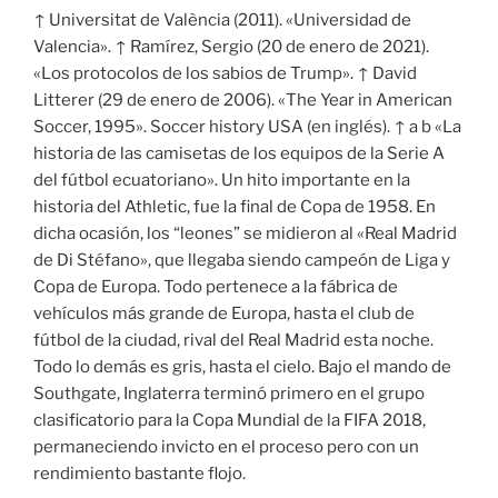
↑ Universitat de València (2011). «Universidad de
Valencia». ↑ Ramírez, Sergio (20 de enero de 2021).
«Los protocolos de los sabios de Trump». ↑ David
Litterer (29 de enero de 2006). «The Year in American
Soccer, 1995». Soccer history USA (en inglés). ↑ a b «La
historia de las camisetas de los equipos de la Serie A
del fútbol ecuatoriano». Un hito importante en la
historia del Athletic, fue la final de Copa de 1958. En
dicha ocasión, los “leones” se midieron al «Real Madrid
de Di Stéfano», que llegaba siendo campeón de Liga y
Copa de Europa. Todo pertenece a la fábrica de
vehículos más grande de Europa, hasta el club de
fútbol de la ciudad, rival del Real Madrid esta noche.
Todo lo demás es gris, hasta el cielo. Bajo el mando de
Southgate, Inglaterra terminó primero en el grupo
clasificatorio para la Copa Mundial de la FIFA 2018,
permaneciendo invicto en el proceso pero con un
rendimiento bastante flojo.