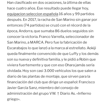
Han clasificado en dos ocasiones, la última de ellas
hace cuatro años. Ese resultado puede llegar hoy,
equipacion seleccion española
16 años y 99 partidos
después. En 2017, la racha de San Marino sin ganar por
entonces (74 partidos) se cruzó con el récord de la
época, Andorra, que sumaba 86 duelos seguidos sin
conocer la victoria. Franco Varrella, seleccionador de
San Marino, a MARCA. Pero fue la fabricación de
Escarabajos lo que lanzó a la marca al estrellato. Aokiji
queda finalmente convencido de que Luffy y los demás
son su nueva y definitiva familia, y le pidió a Robin que
viviera fuertemente y que con eso Ohara jamás sería
olvidada. Hoy son casi 3.000 vehículos los que salen a
diario de las plantas de montaje, que sirven para la
financiación del club que dirige un español: Francisco
Javier García Sanz, miembro del consejo de
administración del grupo VW. ↑ Diario As. «Infierno
griego».