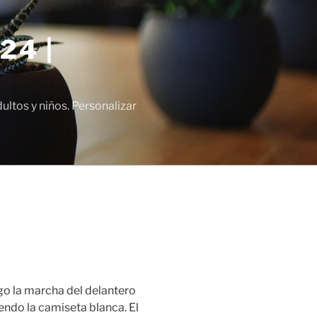
24 |
tos y niños. Personalizar
go la marcha del delantero
ndo la camiseta blanca. El