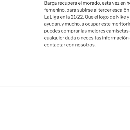
Barça recupera el morado, esta vez en
femenino, para subirse al tercer escaló
LaLiga en la 21/22. Que el logo de Nike y
ayudan, y mucho, a ocupar este meritor
puedes comprar las mejores camisetas d
cualquier duda o necesitas información 
contactar con nosotros.