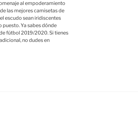
 homenaje al empoderamiento
n de las mejores camisetas de
 el escudo sean iridiscentes
io puesto. Ya sabes dónde
e fútbol 2019/2020. Si tienes
adicional, no dudes en