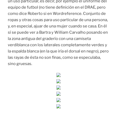
un uso particular, es decir, por ejemplo el uniforme del
equipo de futbol (no tiene definición en el DRAE, pero
como dice Roberto si en Wordreference. Conjunto de
ropas y otras cosas para uso particular de una persona,
y, en especial, ajuar de una mujer cuando se casa. En él
sí se puede ver a Bartra y William Carvalho posando en
la zona antigua del graderío con una camiseta
verdiblanca con los laterales completamente verdes y
la espalda blanca (en la que iría el dorsal en negro), pero
las rayas de ésta no son finas, como se especulaba,
sino gruesas.