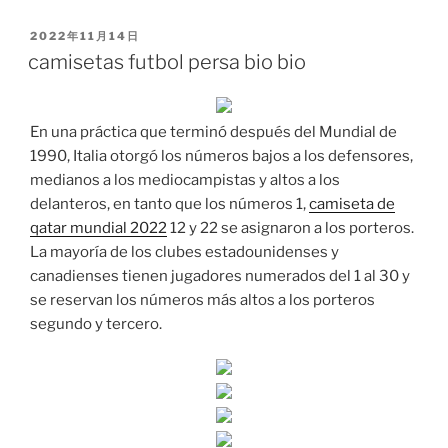
PUBLICADO
2022年11月14日
EL
camisetas futbol persa bio bio
En una práctica que terminó después del Mundial de
1990, Italia otorgó los números bajos a los defensores,
medianos a los mediocampistas y altos a los
delanteros, en tanto que los números 1,
camiseta de
qatar mundial 2022
12 y 22 se asignaron a los porteros.
La mayoría de los clubes estadounidenses y
canadienses tienen jugadores numerados del 1 al 30 y
se reservan los números más altos a los porteros
segundo y tercero.