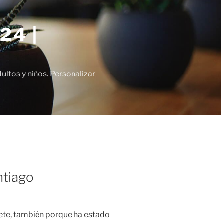
24 |
tos y niños. Personalizar
ntiago
ete, también porque ha estado