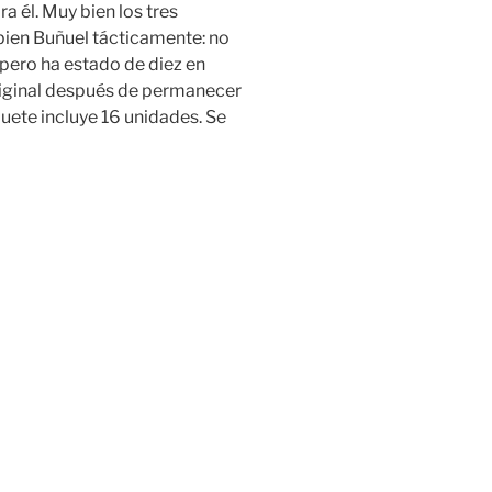
 él. Muy bien los tres
bien Buñuel tácticamente: no
 pero ha estado de diez en
riginal después de permanecer
uete incluye 16 unidades. Se