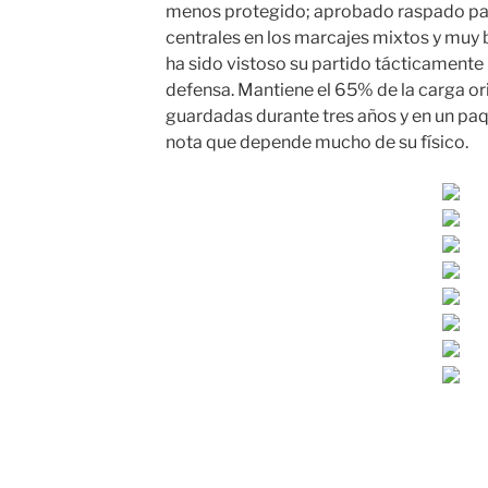
menos protegido; aprobado raspado para
centrales en los marcajes mixtos y muy 
ha sido vistoso su partido tácticamente
defensa. Mantiene el 65% de la carga o
guardadas durante tres años y en un paq
nota que depende mucho de su físico.