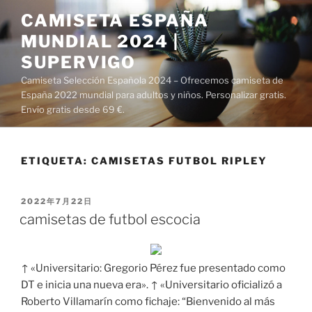
Saltar
CAMISETA ESPAÑA
al
MUNDIAL 2024 |
contenido
SUPERVIGO
Camiseta Selección Española 2024 – Ofrecemos camiseta de
España 2022 mundial para adultos y niños. Personalizar gratis.
Envío gratis desde 69 €.
ETIQUETA:
CAMISETAS FUTBOL RIPLEY
PUBLICADO
2022年7月22日
EL
camisetas de futbol escocia
↑ «Universitario: Gregorio Pérez fue presentado como
DT e inicia una nueva era». ↑ «Universitario oficializó a
Roberto Villamarín como fichaje: “Bienvenido al más