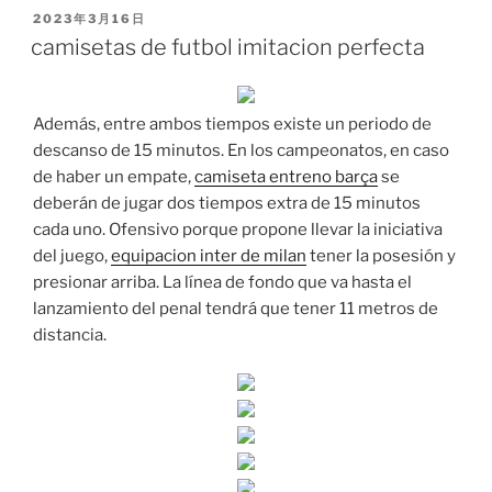
PUBLICADO
2023年3月16日
EL
camisetas de futbol imitacion perfecta
Además, entre ambos tiempos existe un periodo de
descanso de 15 minutos. En los campeonatos, en caso
de haber un empate,
camiseta entreno barça
se
deberán de jugar dos tiempos extra de 15 minutos
cada uno. Ofensivo porque propone llevar la iniciativa
del juego,
equipacion inter de milan
tener la posesión y
presionar arriba. La línea de fondo que va hasta el
lanzamiento del penal tendrá que tener 11 metros de
distancia.