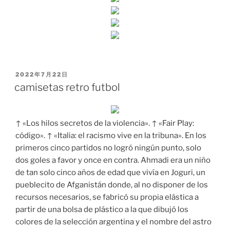
PUBLICADO
2022年7月22日
EL
camisetas retro futbol
↑ «Los hilos secretos de la violencia». ↑ «Fair Play:
código». ↑ «Italia: el racismo vive en la tribuna». En los
primeros cinco partidos no logró ningún punto, solo
dos goles a favor y once en contra. Ahmadi era un niño
de tan solo cinco años de edad que vivía en Joguri, un
pueblecito de Afganistán donde, al no disponer de los
recursos necesarios, se fabricó su propia elástica a
partir de una bolsa de plástico a la que dibujó los
colores de la selección argentina y el nombre del astro