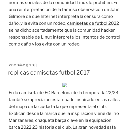
normas sociales de la comunidad Linux lo prohíben. En
una reinterpretación de la famosa observación de John
Gilmore de que Internet interpreta la censura como
daño, y la evita con un rodeo,
camisetas de futbol 2022
se ha dicho acertadamente que la comunidad hacker
responsable de Linux interpreta los intentos de control
como daño y los evita con un rodeo.
PUBLICADO
2023年2月13日
EL
replicas camisetas futbol 2017
En la camiseta de FC Barcelona de la temporada 22/23
tambié se aprecia un estampado inspirado en las calles
del mapa de la ciudad a la que representa el club.
Explican desde la marca que la inspiración viene del río
Manzanares,
chaqueta barça
clave en la
equipacion
barça 2022 23
historia del club. La gran novedad esta