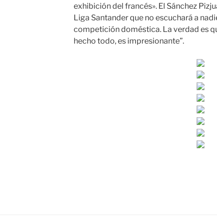
exhibición del francés». El Sánchez Pizju
Liga Santander que no escuchará a nadie 
competición doméstica. La verdad es que
hecho todo, es impresionante”.