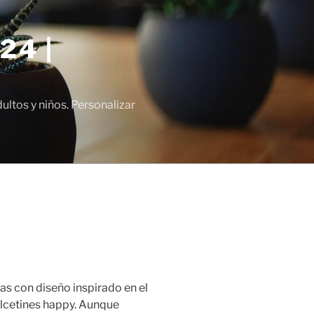
24 |
tos y niños. Personalizar
as con diseño inspirado en el
calcetines happy. Aunque