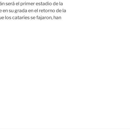
án será el primer estadio de la
en su grada en el retorno de la
 los cataríes se fajaron, han