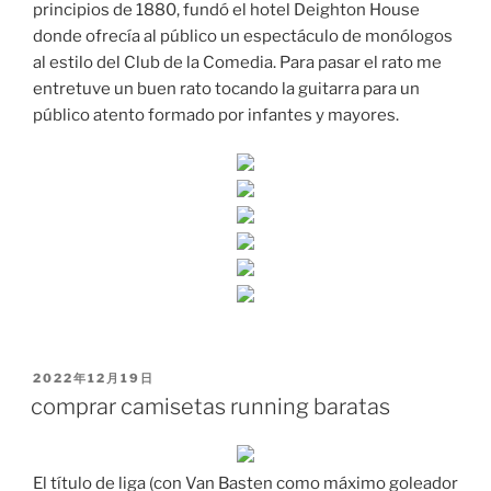
principios de 1880, fundó el hotel Deighton House
donde ofrecía al público un espectáculo de monólogos
al estilo del Club de la Comedia. Para pasar el rato me
entretuve un buen rato tocando la guitarra para un
público atento formado por infantes y mayores.
PUBLICADO
2022年12月19日
EL
comprar camisetas running baratas
El título de liga (con Van Basten como máximo goleador