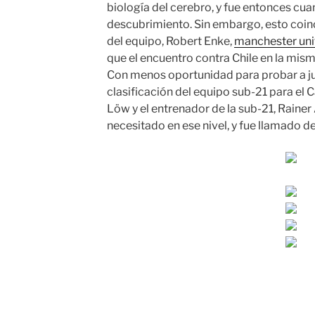
biología del cerebro, y fue entonces cu
descubrimiento. Sin embargo, esto coinc
del equipo, Robert Enke,
manchester uni
que el encuentro contra Chile en la mi
Con menos oportunidad para probar a ju
clasificación del equipo sub-21 para e
Löw y el entrenador de la sub-21, Rainer 
necesitado en ese nivel, y fue llamado de