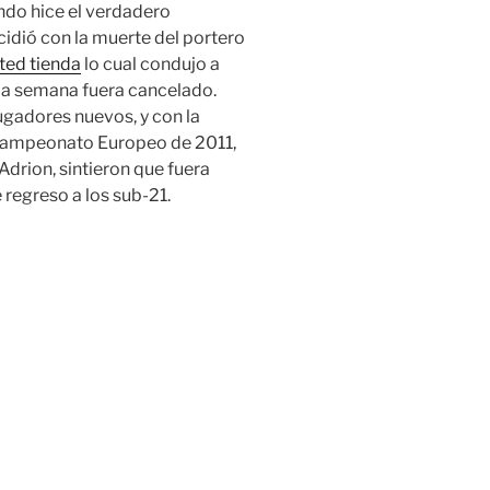
ando hice el verdadero
idió con la muerte del portero
ted tienda
lo cual condujo a
sma semana fuera cancelado.
gadores nuevos, y con la
l Campeonato Europeo de 2011,
Adrion, sintieron que fuera
 regreso a los sub-21.