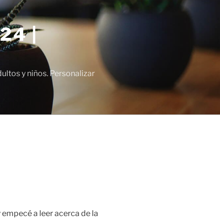
24 |
tos y niños. Personalizar
 empecé a leer acerca de la