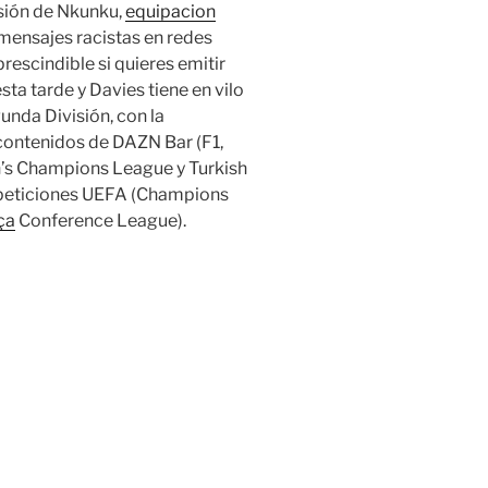
sión de Nkunku,
equipacion
mensajes racistas en redes
rescindible si quieres emitir
sta tarde y Davies tiene en vilo
unda División, con la
s contenidos de DAZN Bar (F1,
s Champions League y Turkish
mpeticiones UEFA (Champions
ça
Conference League).