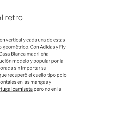
l retro
n vertical y cada una de estas
 geométrico. Con Adidas y Fly
 Casa Blanca madrileña
tución modelo y popular por la
orada sin importar su
gue recuperó el cuello tipo polo
zontales en las mangas y
rtugal camiseta
pero no en la