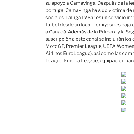
su apoyo a Camavinga. Después de la le
portugal
Camavinga ha sido víctima de 
sociales. LaLigaTVBar es un servicio imp
fútbol desde un local. Tomiyasu es baja e
a Canadá. Además de la Primera y la Seg
suscripción a este canal se incluirán lo
MotoGP, Premier League, UEFA Women’
Airlines EuroLeague), así como las co
League, Europa League,
equipacion bar