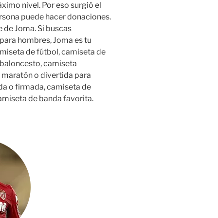
ximo nivel. Por eso surgió el
ersona puede hacer donaciones.
e de Joma. Si buscas
 para hombres, Joma es tu
iseta de fútbol, camiseta de
 baloncesto, camiseta
e maratón o divertida para
ada o firmada, camiseta de
amiseta de banda favorita.