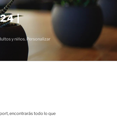
24 |
tos y niños. Personalizar
port, encontrarás todo lo que