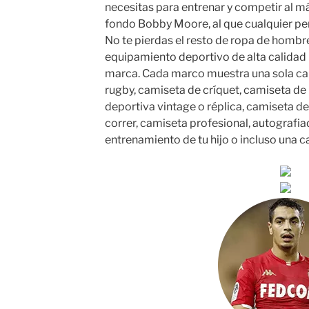
necesitas para entrenar y competir al má
fondo Bobby Moore, al que cualquier p
No te pierdas el resto de ropa de hombr
equipamiento deportivo de alta calidad
marca. Cada marco muestra una sola cam
rugby, camiseta de críquet, camiseta de
deportiva vintage o réplica, camiseta d
correr, camiseta profesional, autografi
entrenamiento de tu hijo o incluso una c