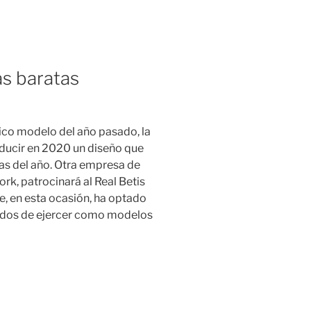
s baratas
tico modelo del año pasado, la
oducir en 2020 un diseño que
as del año. Otra empresa de
rk, patrocinará al Real Betis
, en esta ocasión, ha optado
gados de ejercer como modelos