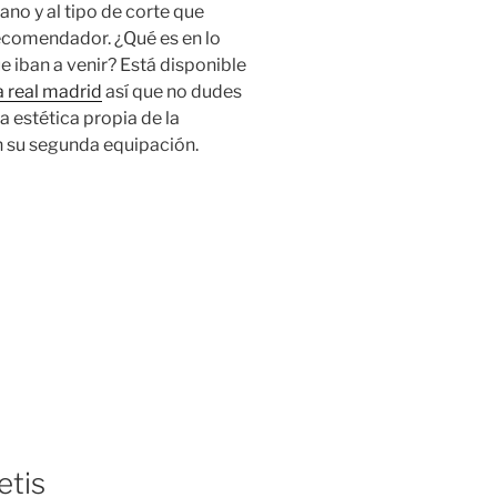
no y al tipo de corte que
recomendador. ¿Qué es en lo
 iban a venir? Está disponible
 real madrid
así que no dudes
a estética propia de la
n su segunda equipación.
etis