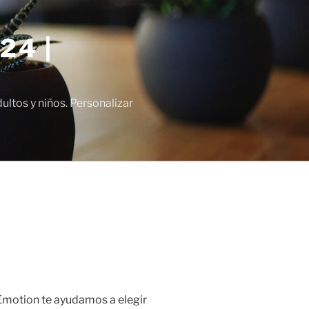
24 |
tos y niños. Personalizar
Emotion te ayudamos a elegir