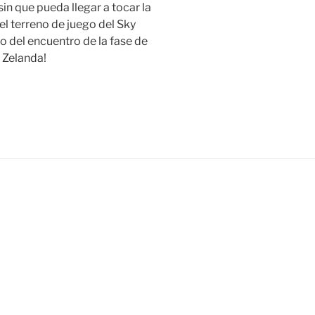
in que pueda llegar a tocar la
 el terreno de juego del Sky
 del encuentro de la fase de
 Zelanda!