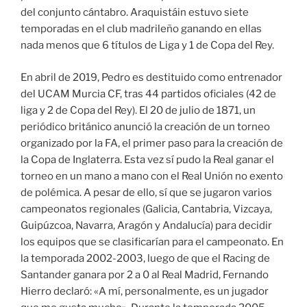
del conjunto cántabro. Araquistáin estuvo siete
temporadas en el club madrileño ganando en ellas
nada menos que 6 títulos de Liga y 1 de Copa del Rey.
En abril de 2019, Pedro es destituido como entrenador
del UCAM Murcia CF, tras 44 partidos oficiales (42 de
liga y 2 de Copa del Rey). El 20 de julio de 1871, un
periódico británico anunció la creación de un torneo
organizado por la FA, el primer paso para la creación de
la Copa de Inglaterra. Esta vez sí pudo la Real ganar el
torneo en un mano a mano con el Real Unión no exento
de polémica. A pesar de ello, sí que se jugaron varios
campeonatos regionales (Galicia, Cantabria, Vizcaya,
Guipúzcoa, Navarra, Aragón y Andalucía) para decidir
los equipos que se clasificarían para el campeonato. En
la temporada 2002-2003, luego de que el Racing de
Santander ganara por 2 a 0 al Real Madrid, Fernando
Hierro declaró: «A mí, personalmente, es un jugador