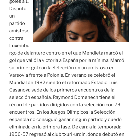
goles a 1.
Disputó
un
partido
amistoso
contra
Luxembu
rgo de delantero centro en el que Mendieta marcó el
gol que valió la victoria a España por la mínima. Marcó
su primer gol con la Selección en un amistoso en
Varsovia frente a Polonia. En verano se celebró el
Mundial de 1982 siendo el reformado Estadio Luis
Casanova sede de los primeros encuentros de la
selección española. Raymond Domenech tiene el
récord de partidos dirigidos con la selección con 79
encuentros. En los Juegos Olímpicos la Selección
española no consiguió ganar ningún partido y quedó
eliminada en la primera fase. De cara a la temporada
1956-57 regresó al club txuri-urdin, donde debutó en