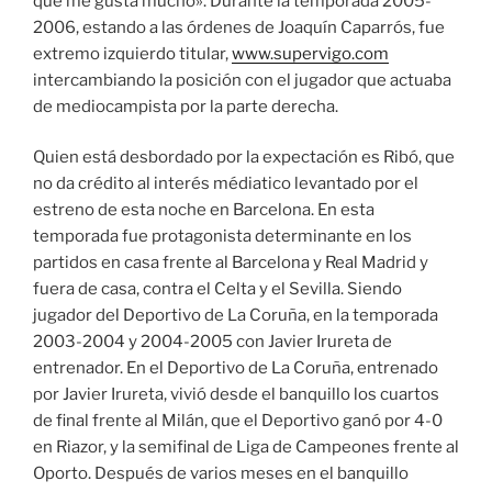
que me gusta mucho». Durante la temporada 2005-
2006, estando a las órdenes de Joaquín Caparrós, fue
extremo izquierdo titular,
www.supervigo.com
intercambiando la posición con el jugador que actuaba
de mediocampista por la parte derecha.
Quien está desbordado por la expectación es Ribó, que
no da crédito al interés médiatico levantado por el
estreno de esta noche en Barcelona. En esta
temporada fue protagonista determinante en los
partidos en casa frente al Barcelona y Real Madrid y
fuera de casa, contra el Celta y el Sevilla. Siendo
jugador del Deportivo de La Coruña, en la temporada
2003-2004 y 2004-2005 con Javier Irureta de
entrenador. En el Deportivo de La Coruña, entrenado
por Javier Irureta, vivió desde el banquillo los cuartos
de final frente al Milán, que el Deportivo ganó por 4-0
en Riazor, y la semifinal de Liga de Campeones frente al
Oporto. Después de varios meses en el banquillo