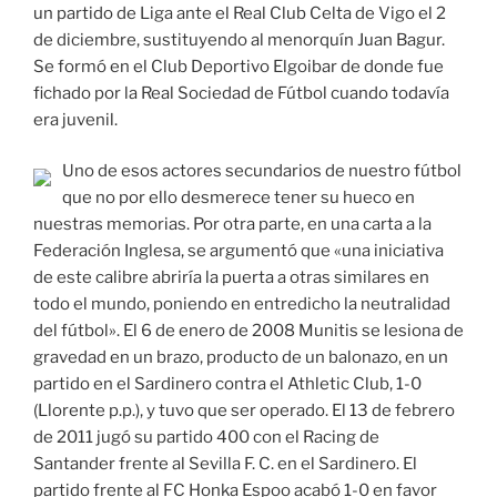
un partido de Liga ante el Real Club Celta de Vigo el 2
de diciembre, sustituyendo al menorquín Juan Bagur.
Se formó en el Club Deportivo Elgoibar de donde fue
fichado por la Real Sociedad de Fútbol cuando todavía
era juvenil.
Uno de esos actores secundarios de nuestro fútbol
que no por ello desmerece tener su hueco en
nuestras memorias. Por otra parte, en una carta a la
Federación Inglesa, se argumentó que «una iniciativa
de este calibre abriría la puerta a otras similares en
todo el mundo, poniendo en entredicho la neutralidad
del fútbol». El 6 de enero de 2008 Munitis se lesiona de
gravedad en un brazo, producto de un balonazo, en un
partido en el Sardinero contra el Athletic Club, 1-0
(Llorente p.p.), y tuvo que ser operado. El 13 de febrero
de 2011 jugó su partido 400 con el Racing de
Santander frente al Sevilla F. C. en el Sardinero. El
partido frente al FC Honka Espoo acabó 1-0 en favor