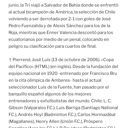
junio, la Tri viajó a Salvador de Bahía donde se enfrentó
al actual bicampeón de América, la selección de Chile
volviendo a ser derrotada por 2-1 con goles de José
Pedro Fuenzalida y de Alexis Sánchez para los de la
Roja, mientras que Enner Valencia descontó para los
ecuatorianos por medio de un penal, colocando en
peligro su clasificación para cuartos de final.
↑ Pierrend, José Luis (13 de octubre de 2006). «Copa
del Pacífico» (HTML) (en inglés). Desde la fundación del
equipo nacional en 1920 -entrenado por Francisco Bru
en la cita olímpica de Amberes- hasta el actual
seleccionador Luis de la Fuente, han pasado por el
banquillo español algunos de los mejores
entrenadores y exfutbolistas del mundo. Chile: L. C.
Gibson (Valparaíso F.C.); Luis Barriga (Santiago National
F.C.), Andrés Hoyl (Badminton F.C.); Carlos Hormazábal
(Magallanes), Henry Allen (Unión F.C.), Próspero