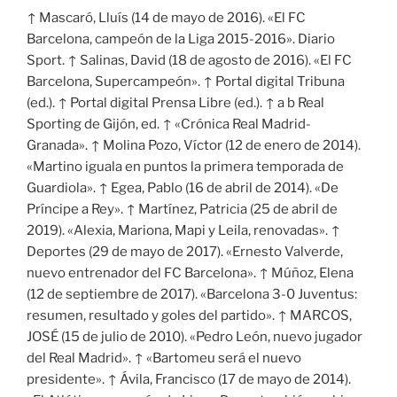
↑ Mascaró, Lluís (14 de mayo de 2016). «El FC
Barcelona, campeón de la Liga 2015-2016». Diario
Sport. ↑ Salinas, David (18 de agosto de 2016). «El FC
Barcelona, Supercampeón». ↑ Portal digital Tribuna
(ed.). ↑ Portal digital Prensa Libre (ed.). ↑ a b Real
Sporting de Gijón, ed. ↑ «Crónica Real Madrid-
Granada». ↑ Molina Pozo, Víctor (12 de enero de 2014).
«Martino iguala en puntos la primera temporada de
Guardiola». ↑ Egea, Pablo (16 de abril de 2014). «De
Príncipe a Rey». ↑ Martínez, Patricia (25 de abril de
2019). «Alexia, Mariona, Mapi y Leila, renovadas». ↑
Deportes (29 de mayo de 2017). «Ernesto Valverde,
nuevo entrenador del FC Barcelona». ↑ Múñoz, Elena
(12 de septiembre de 2017). «Barcelona 3-0 Juventus:
resumen, resultado y goles del partido». ↑ MARCOS,
JOSÉ (15 de julio de 2010). «Pedro León, nuevo jugador
del Real Madrid». ↑ «Bartomeu será el nuevo
presidente». ↑ Ávila, Francisco (17 de mayo de 2014).