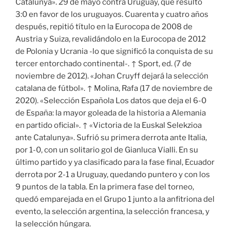
Catalunya». 29 de mayo contra Uruguay, que resultó
3:0 en favor de los uruguayos. Cuarenta y cuatro años
después, repitió título en la Eurocopa de 2008 de
Austria y Suiza, revalidándolo en la Eurocopa de 2012
de Polonia y Ucrania -lo que significó la conquista de su
tercer entorchado continental-. ↑ Sport, ed. (7 de
noviembre de 2012). «Johan Cruyff dejará la selección
catalana de fútbol». ↑ Molina, Rafa (17 de noviembre de
2020). «Selección Española Los datos que deja el 6-0
de España: la mayor goleada de la historia a Alemania
en partido oficial». ↑ «Victoria de la Euskal Selekzioa
ante Catalunya». Sufrió su primera derrota ante Italia,
por 1-0, con un solitario gol de Gianluca Vialli. En su
último partido y ya clasificado para la fase final, Ecuador
derrota por 2-1 a Uruguay, quedando puntero y con los
9 puntos de la tabla. En la primera fase del torneo,
quedó emparejada en el Grupo 1 junto a la anfitriona del
evento, la selección argentina, la selección francesa, y
la selección húngara.