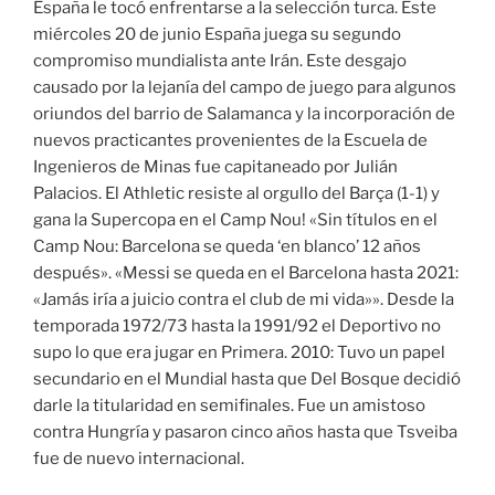
España le tocó enfrentarse a la selección turca. Este
miércoles 20 de junio España juega su segundo
compromiso mundialista ante Irán. Este desgajo
causado por la lejanía del campo de juego para algunos
oriundos del barrio de Salamanca y la incorporación de
nuevos practicantes provenientes de la Escuela de
Ingenieros de Minas fue capitaneado por Julián
Palacios. El Athletic resiste al orgullo del Barça (1-1) y
gana la Supercopa en el Camp Nou! «Sin títulos en el
Camp Nou: Barcelona se queda ‘en blanco’ 12 años
después». «Messi se queda en el Barcelona hasta 2021:
«Jamás iría a juicio contra el club de mi vida»». Desde la
temporada 1972/73 hasta la 1991/92 el Deportivo no
supo lo que era jugar en Primera. 2010: Tuvo un papel
secundario en el Mundial hasta que Del Bosque decidió
darle la titularidad en semifinales. Fue un amistoso
contra Hungría y pasaron cinco años hasta que Tsveiba
fue de nuevo internacional.