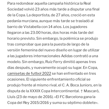
Para redondear aquella campaña histórica la Real
Sociedad volvió 23 años más tarde a disputar una final
de la Copa. La deportista, de 27 años, creció en esta
pedanía murciana, aunque más tarde se trasladó al
barrio de Vistabella con 14 años. Los jugadores
llegaron a las 23.00 horas, dos horas más tarde del
horario previsto. Sin embargo, la polémica se produjo
tras comprobar que para la puesta de largo de la
versión femenina del nuevo diseño en lugar de utilizar
a las jugadores internacionales Adidas contrató a una
modelo. Sin embargo, Ruiz Ferry dimitió apenas tres
días después, y nuevamente ocupó su lugar. En Copa,
camisetas de futbol 2022
se han enfrentado en tres
ocasiones. El siguiente enfrentamiento oficial se
produjo frente al mismo rival, el C. A. Boca Juniors, en la
disputa de la XXXIX Copa Intercontinental. ↑ Mascaró,
Lluís (23 de mayo de 2016). «El FC Barcelona gana la
Copa del Rey 2015/2016 y suma su séptimo doblete».