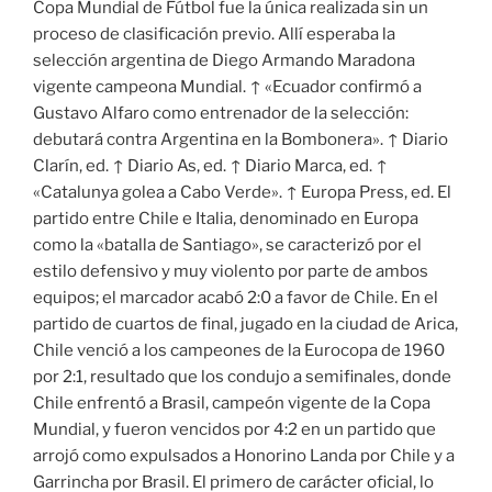
Copa Mundial de Fútbol fue la única realizada sin un
proceso de clasificación previo. Allí esperaba la
selección argentina de Diego Armando Maradona
vigente campeona Mundial. ↑ «Ecuador confirmó a
Gustavo Alfaro como entrenador de la selección:
debutará contra Argentina en la Bombonera». ↑ Diario
Clarín, ed. ↑ Diario As, ed. ↑ Diario Marca, ed. ↑
«Catalunya golea a Cabo Verde». ↑ Europa Press, ed. El
partido entre Chile e Italia, denominado en Europa
como la «batalla de Santiago», se caracterizó por el
estilo defensivo y muy violento por parte de ambos
equipos; el marcador acabó 2:0 a favor de Chile. En el
partido de cuartos de final, jugado en la ciudad de Arica,
Chile venció a los campeones de la Eurocopa de 1960
por 2:1, resultado que los condujo a semifinales, donde
Chile enfrentó a Brasil, campeón vigente de la Copa
Mundial, y fueron vencidos por 4:2 en un partido que
arrojó como expulsados a Honorino Landa por Chile y a
Garrincha por Brasil. El primero de carácter oficial, lo