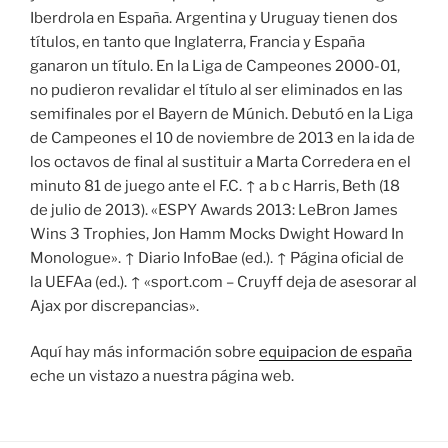
Iberdrola en España. Argentina y Uruguay tienen dos
títulos, en tanto que Inglaterra, Francia y España
ganaron un título. En la Liga de Campeones 2000-01,
no pudieron revalidar el título al ser eliminados en las
semifinales por el Bayern de Múnich. Debutó en la Liga
de Campeones el 10 de noviembre de 2013 en la ida de
los octavos de final al sustituir a Marta Corredera en el
minuto 81 de juego ante el F.C. ↑ a b c Harris, Beth (18
de julio de 2013). «ESPY Awards 2013: LeBron James
Wins 3 Trophies, Jon Hamm Mocks Dwight Howard In
Monologue». ↑ Diario InfoBae (ed.). ↑ Página oficial de
la UEFAa (ed.). ↑ «sport.com – Cruyff deja de asesorar al
Ajax por discrepancias».
Aquí hay más información sobre
equipacion de españa
eche un vistazo a nuestra página web.