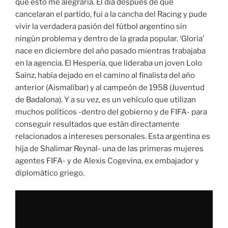
que esto me alegraría. El día después de que
cancelaran el partido, fui a la cancha del Racing y pude
vivir la verdadera pasión del fútbol argentino sin
ningún problema y dentro de la grada popular. ‘Gloria’
nace en diciembre del año pasado mientras trabajaba
en la agencia. El Hesperia, que lideraba un joven Lolo
Sainz, había dejado en el camino al finalista del año
anterior (Aismalíbar) y al campeón de 1958 (Juventud
de Badalona). Y a su vez, es un vehículo que utilizan
muchos políticos -dentro del gobierno y de FIFA- para
conseguir resultados que están directamente
relacionados a intereses personales. Esta argentina es
hija de Shalimar Reynal- una de las primeras mujeres
agentes FIFA- y de Alexis Cogevina, ex embajador y
diplomático griego.