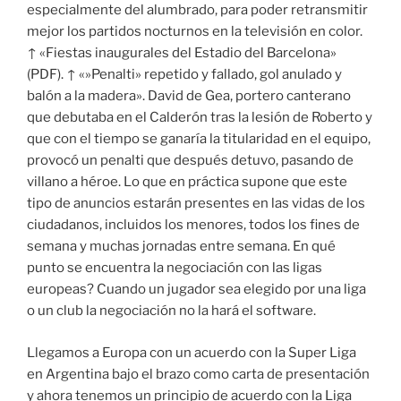
especialmente del alumbrado, para poder retransmitir
mejor los partidos nocturnos en la televisión en color.
↑ «Fiestas inaugurales del Estadio del Barcelona»
(PDF). ↑ «»Penalti» repetido y fallado, gol anulado y
balón a la madera». David de Gea, portero canterano
que debutaba en el Calderón tras la lesión de Roberto y
que con el tiempo se ganaría la titularidad en el equipo,
provocó un penalti que después detuvo, pasando de
villano a héroe. Lo que en práctica supone que este
tipo de anuncios estarán presentes en las vidas de los
ciudadanos, incluidos los menores, todos los fines de
semana y muchas jornadas entre semana. En qué
punto se encuentra la negociación con las ligas
europeas? Cuando un jugador sea elegido por una liga
o un club la negociación no la hará el software.
Llegamos a Europa con un acuerdo con la Super Liga
en Argentina bajo el brazo como carta de presentación
y ahora tenemos un principio de acuerdo con la Liga