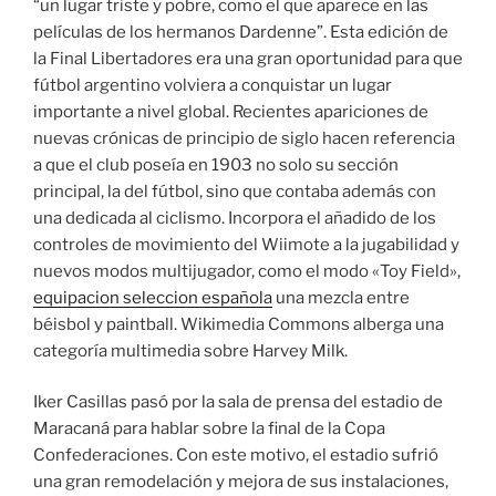
“un lugar triste y pobre, como el que aparece en las
películas de los hermanos Dardenne”. Esta edición de
la Final Libertadores era una gran oportunidad para que
fútbol argentino volviera a conquistar un lugar
importante a nivel global. Recientes apariciones de
nuevas crónicas de principio de siglo hacen referencia
a que el club poseía en 1903 no solo su sección
principal, la del fútbol, sino que contaba además con
una dedicada al ciclismo. Incorpora el añadido de los
controles de movimiento del Wiimote a la jugabilidad y
nuevos modos multijugador, como el modo «Toy Field»,
equipacion seleccion española
una mezcla entre
béisbol y paintball. Wikimedia Commons alberga una
categoría multimedia sobre Harvey Milk.
Iker Casillas pasó por la sala de prensa del estadio de
Maracaná para hablar sobre la final de la Copa
Confederaciones. Con este motivo, el estadio sufrió
una gran remodelación y mejora de sus instalaciones,