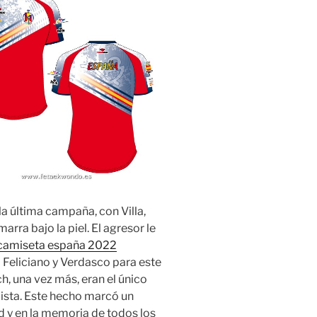
la última campaña, con Villa,
rra bajo la piel. El agresor le
camiseta españa 2022
 Feliciano y Verdasco para este
h, una vez más, eran el único
pista. Este hecho marcó un
ad y en la memoria de todos los