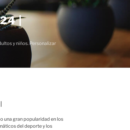
24 |
tos y niños. Personalizar
l
 una gran popularidad en los
náticos del deporte y los