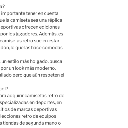
da?
es importante tener en cuenta
ue la camiseta sea una réplica
 deportivas ofrecen ediciones
 por los jugadores. Además, es
 camisetas retro suelen estar
odón, lo que las hace cómodas
es un estilo más holgado, busca
as por un look más moderno,
allado pero que aún respeten el
bol?
ara adquirir camisetas retro de
especializadas en deportes, en
itios de marcas deportivas
lecciones retro de equipos
as tiendas de segunda mano o