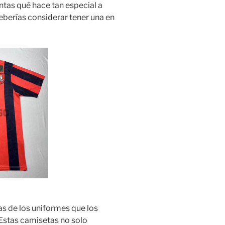
ntas qué hace tan especial a
eberías considerar tener una en
as de los uniformes que los
Estas camisetas no solo