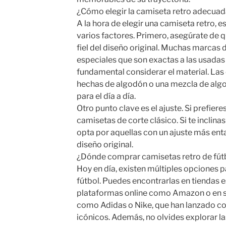
¿Cómo elegir la camiseta retro adecua
A la hora de elegir una camiseta retro, 
varios factores. Primero, asegúrate de q
fiel del diseño original. Muchas marcas
especiales que son exactas a las usadas
fundamental considerar el material. Las
hechas de algodón o una mezcla de alg
para el día a día.
Otro punto clave es el ajuste. Si prefier
camisetas de corte clásico. Si te inclin
opta por aquellas con un ajuste más ent
diseño original.
¿Dónde comprar camisetas retro de fút
Hoy en día, existen múltiples opciones p
fútbol. Puedes encontrarlas en tiendas 
plataformas online como Amazon o en s
como Adidas o Nike, que han lanzado co
icónicos. Además, no olvides explorar l