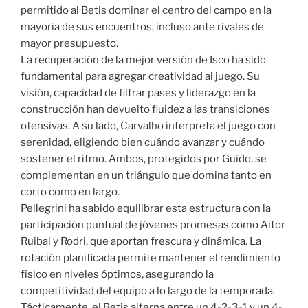
permitido al Betis dominar el centro del campo en la
mayoría de sus encuentros, incluso ante rivales de
mayor presupuesto.
La recuperación de la mejor versión de Isco ha sido
fundamental para agregar creatividad al juego. Su
visión, capacidad de filtrar pases y liderazgo en la
construcción han devuelto fluidez a las transiciones
ofensivas. A su lado, Carvalho interpreta el juego con
serenidad, eligiendo bien cuándo avanzar y cuándo
sostener el ritmo. Ambos, protegidos por Guido, se
complementan en un triángulo que domina tanto en
corto como en largo.
Pellegrini ha sabido equilibrar esta estructura con la
participación puntual de jóvenes promesas como Aitor
Ruibal y Rodri, que aportan frescura y dinámica. La
rotación planificada permite mantener el rendimiento
físico en niveles óptimos, asegurando la
competitividad del equipo a lo largo de la temporada.
Tácticamente, el Betis alterna entre un 4-2-3-1 y un 4-