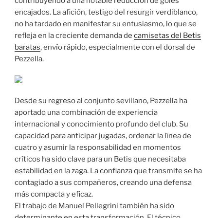
contribuyendo a una notable reducción de goles
encajados. La afición, testigo del resurgir verdiblanco,
no ha tardado en manifestar su entusiasmo, lo que se
refleja en la creciente demanda de
camisetas del Betis
baratas
, envío rápido, especialmente con el dorsal de
Pezzella.
Desde su regreso al conjunto sevillano, Pezzella ha
aportado una combinación de experiencia
internacional y conocimiento profundo del club. Su
capacidad para anticipar jugadas, ordenar la línea de
cuatro y asumir la responsabilidad en momentos
críticos ha sido clave para un Betis que necesitaba
estabilidad en la zaga. La confianza que transmite se ha
contagiado a sus compañeros, creando una defensa
más compacta y eficaz.
El trabajo de Manuel Pellegrini también ha sido
determinante en esta transformación. El técnico