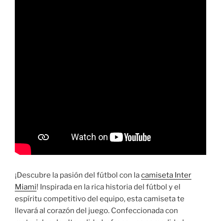
¡Descubre la pasión del fútbol con la
camiseta Inter
Miami
! Inspirada en la rica historia del fútbol y el
espíritu competitivo del equipo, esta camiseta te
llevará al corazón del juego. Confeccionada con