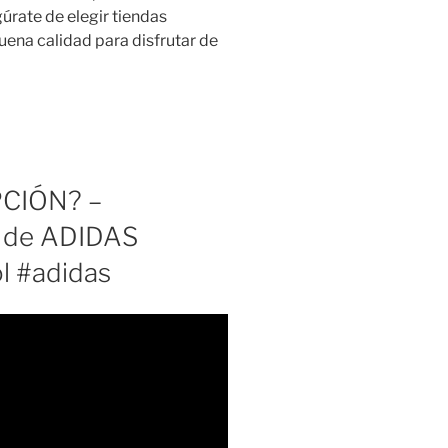
úrate de elegir tiendas
ena calidad para disfrutar de
PCIÓN? –
O de ADIDAS
ol #adidas