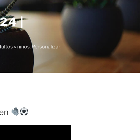
24 |
tos y niños. Personalizar
cen