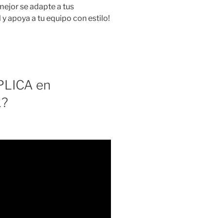
 mejor se adapte a tus
y apoya a tu equipo con estilo!
PLICA en
L?