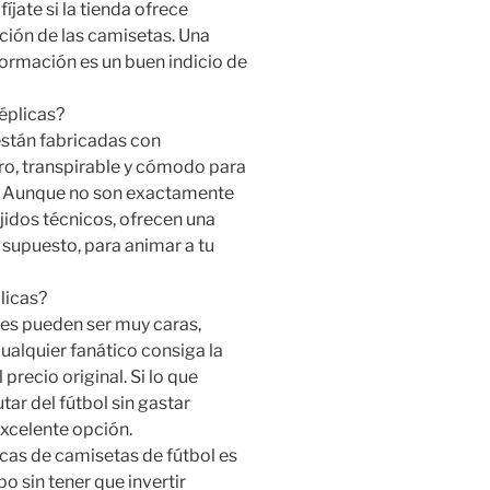
jate si la tienda ofrece
ación de las camisetas. Una
formación es un buen indicio de
éplicas?
 están fabricadas con
ero, transpirable y cómodo para
o. Aunque no son exactamente
ejidos técnicos, ofrecen una
 supuesto, para animar a tu
licas?
les pueden ser muy caras,
ualquier fanático consiga la
precio original. Si lo que
tar del fútbol sin gastar
excelente opción.
cas de camisetas de fútbol es
o sin tener que invertir