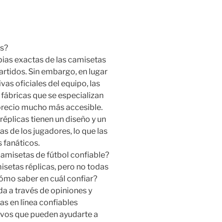
as?
pias exactas de las camisetas
artidos. Sin embargo, en lugar
as oficiales del equipo, las
 fábricas que se especializan
 precio mucho más accesible.
réplicas tienen un diseño y un
s de los jugadores, lo que las
 fanáticos.
camisetas de fútbol confiable?
setas réplicas, pero no todas
ómo saber en cuál confiar?
nda a través de opiniones y
as en línea confiables
ivos que pueden ayudarte a