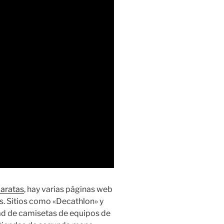
baratas
, hay varias páginas web
. Sitios como «Decathlon» y
ad de camisetas de equipos de