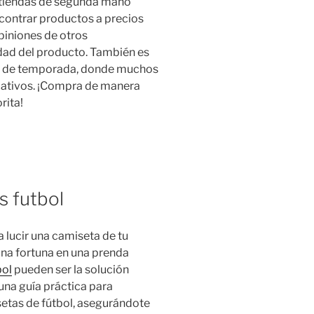
n tiendas de segunda mano
contrar productos a precios
opiniones de otros
dad del producto. También es
as de temporada, donde muchos
cativos. ¡Compra de manera
rita!
s futbol
ía lucir una camiseta de tu
una fortuna en una prenda
bol
pueden ser la solución
 una guía práctica para
setas de fútbol, asegurándote