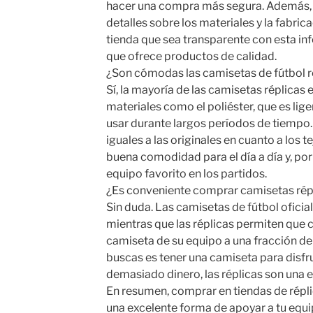
hacer una compra más segura. Además, fí
detalles sobre los materiales y la fabric
tienda que sea transparente con esta in
que ofrece productos de calidad.
¿Son cómodas las camisetas de fútbol r
Sí, la mayoría de las camisetas réplicas
materiales como el poliéster, que es lig
usar durante largos períodos de tiemp
iguales a las originales en cuanto a los t
buena comodidad para el día a día y, por
equipo favorito en los partidos.
¿Es conveniente comprar camisetas rép
Sin duda. Las camisetas de fútbol oficia
mientras que las réplicas permiten que c
camiseta de su equipo a una fracción del 
buscas es tener una camiseta para disfru
demasiado dinero, las réplicas son una 
En resumen, comprar en tiendas de répli
una excelente forma de apoyar a tu equip