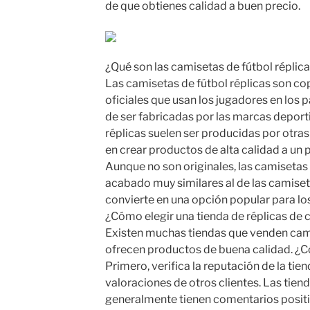
de que obtienes calidad a buen precio.
¿Qué son las camisetas de fútbol réplic
Las camisetas de fútbol réplicas son co
oficiales que usan los jugadores en los p
de ser fabricadas por las marcas deportiv
réplicas suelen ser producidas por otras
en crear productos de alta calidad a un
Aunque no son originales, las camisetas 
acabado muy similares al de las camiseta
convierte en una opción popular para los
¿Cómo elegir una tienda de réplicas de 
Existen muchas tiendas que venden cami
ofrecen productos de buena calidad. ¿C
Primero, verifica la reputación de la tie
valoraciones de otros clientes. Las tiend
generalmente tienen comentarios posit