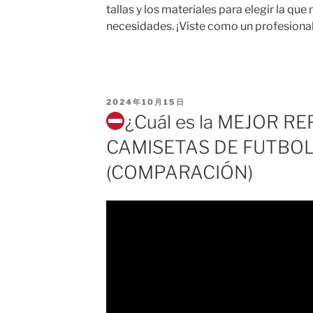
tallas y los materiales para elegir la que
necesidades. ¡Viste como un profesional 
PUBLICADO
2024年10月15日
EL
¿Cuál es la MEJOR RE
CAMISETAS DE FUTBO
(COMPARACIÓN)